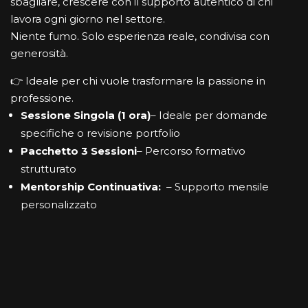
sbagliare, crescere con il supporto autentico di chi
lavora ogni giorno nel settore.
Niente fumo. Solo esperienza reale, condivisa con
generosità.
👉 Ideale per chi vuole trasformare la passione in
professione.
Sessione Singola (1 ora)
– Ideale per domande
specifiche o revisione portfolio
Pacchetto 3 Sessioni
– Percorso formativo
strutturato
Mentorship Continuativa:
– Supporto mensile
personalizzato
🚀
PARLIAMONE