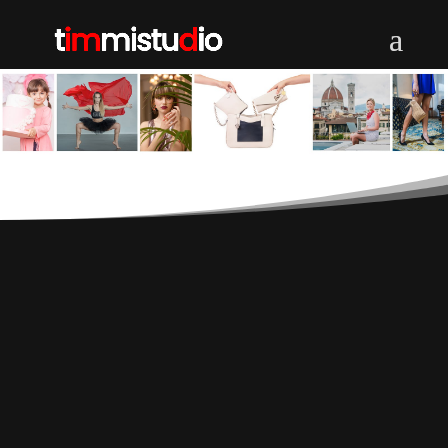
TIMMI STUDIO |
PHOTOGRAPHY
MENTORSHIP
PROGRAM